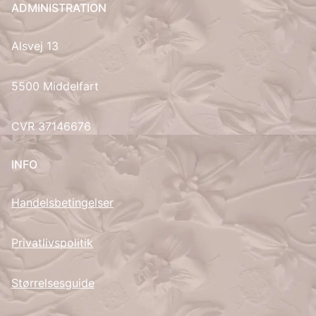
ADMINISTRATION
UK
Alsvej 13
5500 Middelfart
CVR 37146676
INFO
Handelsbetingelser
Privatlivspolitik
Størrelsesguide