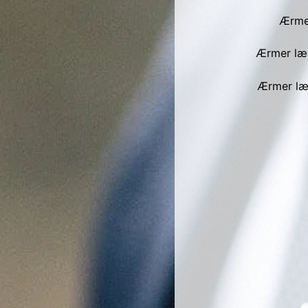
Ærmer
Ærmer læg
Ærmer læg