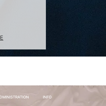
DE
DMINISTRATION
INFO