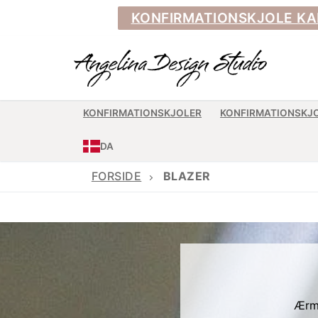
KONFIRMATIONSKJOLE KAN BE
KONFIRMATIONSKJOLER
KONFIRMATIONSKJ
DA
FORSIDE
BLAZER
Ærme