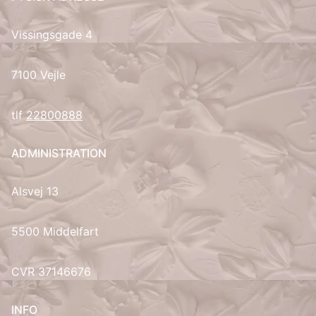
UK
Vissingsgade 4
7100 Vejle
tlf
22800888
ADMINISTRATION
Alsvej 13
5500 Middelfart
CVR 37146676
INFO