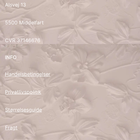
Alsvej 13
UK
5500 Middelfart
CVR 37146676
INFO
Handelsbetingelser
Privatlivspolitik
Størrelsesguide
Fragt