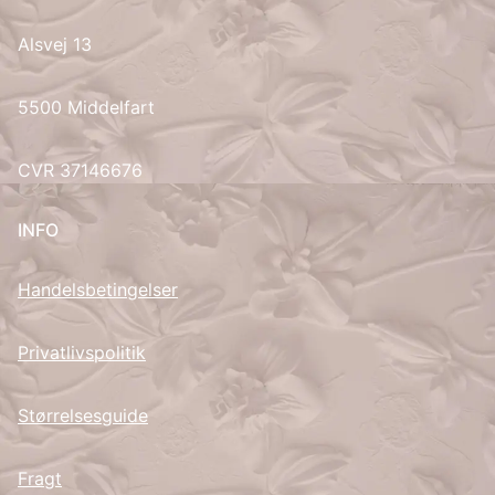
Alsvej 13
UK
5500 Middelfart
CVR 37146676
INFO
Handelsbetingelser
Privatlivspolitik
Størrelsesguide
Fragt