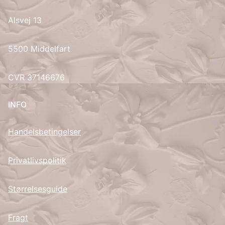
Alsvej 13
UK
5500 Middelfart
CVR 37146676
INFO
Handelsbetingelser
Privatlivspolitik
Størrelsesguide
Fragt