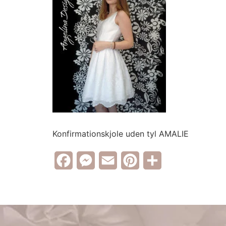
Konfirmationskjole uden tyl AMALIE
Facebook
Messenger
Email
Pinterest
Share