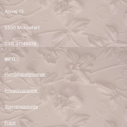
Alsvej 13
UK
5500 Middelfart
CVR 37146676
INFO
Handelsbetingelser
Privatlivspolitik
Størrelsesguide
Fragt