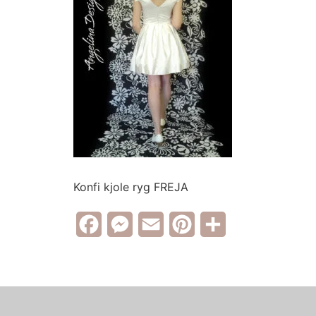
Konfi kjole ryg FREJA
Facebook
Messenger
Email
Pinterest
Share