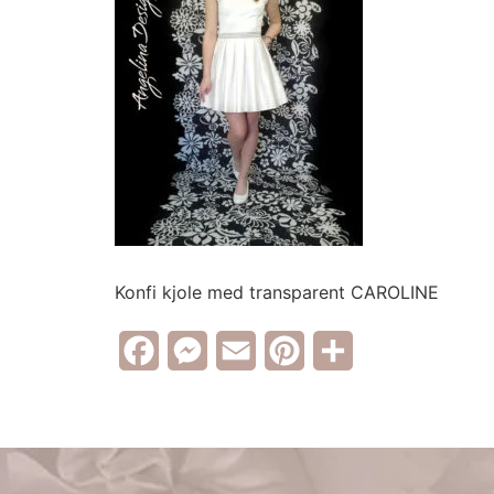
Konfi kjole med transparent CAROLINE
Facebook
Messenger
Email
Pinterest
Share