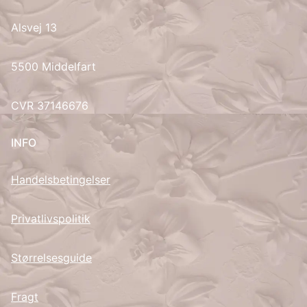
Alsvej 13
UK
5500 Middelfart
CVR 37146676
INFO
Handelsbetingelser
Privatlivspolitik
Størrelsesguide
Fragt