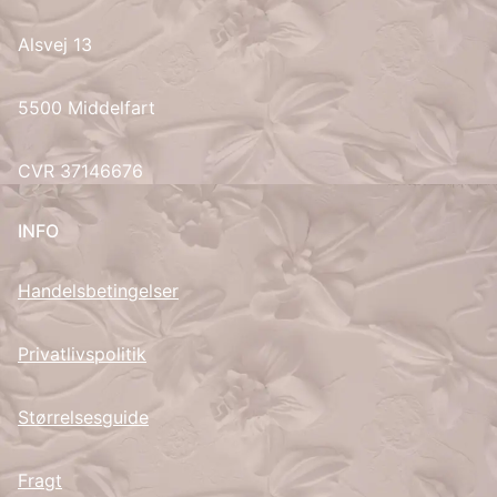
Alsvej 13
UK
5500 Middelfart
CVR 37146676
INFO
Handelsbetingelser
Privatlivspolitik
Størrelsesguide
Fragt