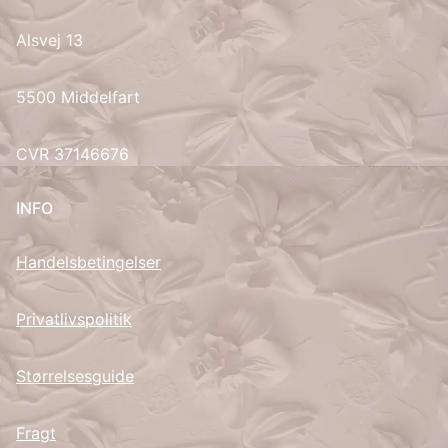
Alsvej 13
UK
5500 Middelfart
CVR 37146676
INFO
Handelsbetingelser
Privatlivspolitik
Størrelsesguide
Fragt