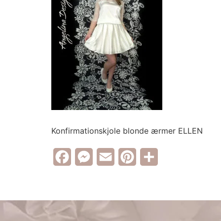
Konfirmationskjole blonde ærmer ELLEN
Facebook
Messenger
Email
Pinterest
Share