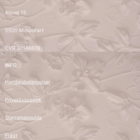
Alsvej 13
UK
5500 Middelfart
CVR 37146676
INFO
Handelsbetingelser
Privatlivspolitik
Størrelsesguide
Fragt