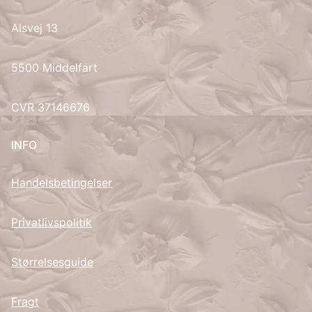
Alsvej 13
UK
5500 Middelfart
CVR 37146676
INFO
Handelsbetingelser
Privatlivspolitik
Størrelsesguide
Fragt