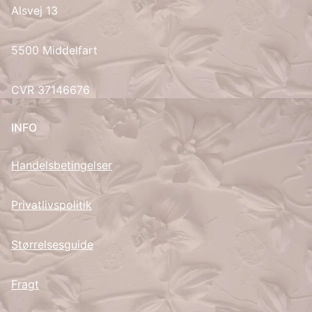
Alsvej 13
UK
5500 Middelfart
CVR 37146676
INFO
Handelsbetingelser
Privatlivspolitik
Størrelsesguide
Fragt