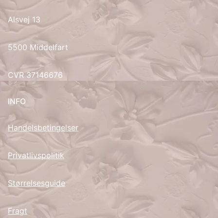
Alsvej 13
UK
5500 Middelfart
CVR 37146676
INFO
Handelsbetingelser
Privatlivspolitik
Størrelsesguide
Fragt