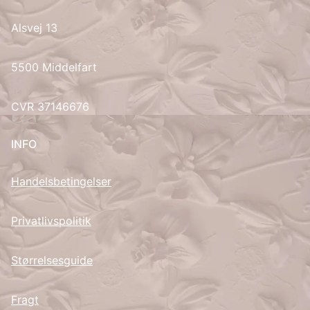
Alsvej 13
UK
5500 Middelfart
CVR 37146676
INFO
Handelsbetingelser
Privatlivspolitik
Størrelsesguide
Fragt