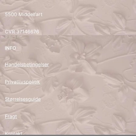
UK
5500 Middelfart
CVR 37146676
INFO
Handelsbetingelser
Privatlivspolitik
Størrelsesguide
Fragt
Kontakt