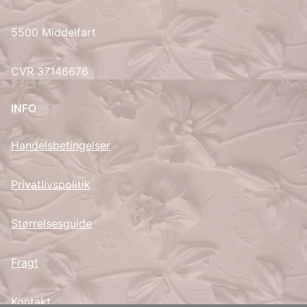
UK
5500 Middelfart
CVR 37146676
INFO
Handelsbetingelser
Privatlivspolitik
Størrelsesguide
Fragt
Kontakt