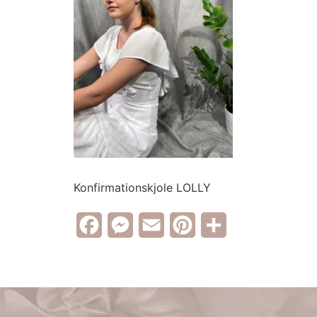
Konfirmationskjole LOLLY
Facebook
Messenger
Email
Pinterest
Share