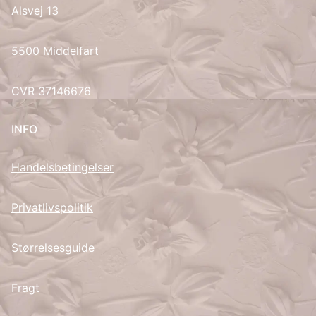
Alsvej 13
UK
5500 Middelfart
CVR 37146676
INFO
Handelsbetingelser
Privatlivspolitik
Størrelsesguide
Fragt