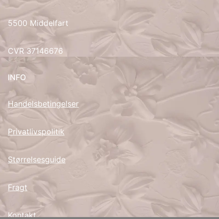
UK
5500 Middelfart
CVR 37146676
INFO
Handelsbetingelser
Privatlivspolitik
Størrelsesguide
Fragt
Kontakt