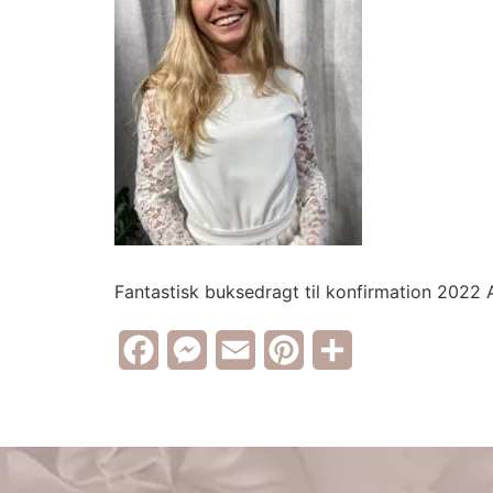
Fantastisk buksedragt til konfirmation 2022
Facebook
Messenger
Email
Pinterest
Share