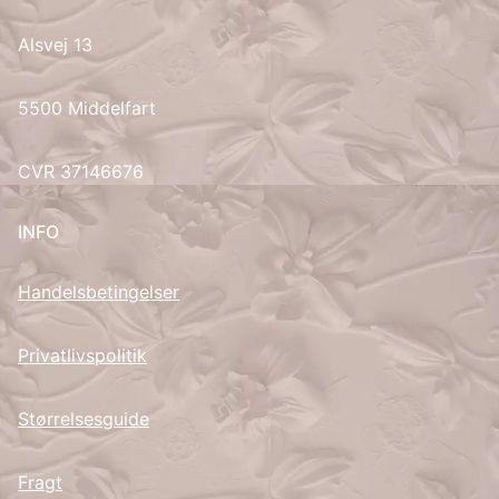
Alsvej 13
UK
5500 Middelfart
CVR 37146676
INFO
Handelsbetingelser
Privatlivspolitik
Størrelsesguide
Fragt