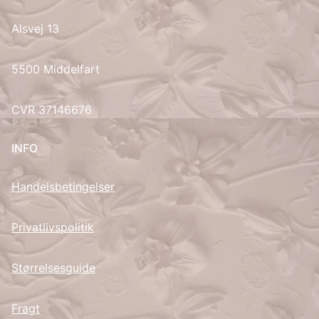
Alsvej 13
UK
5500 Middelfart
CVR 37146676
INFO
Handelsbetingelser
Privatlivspolitik
Størrelsesguide
Fragt