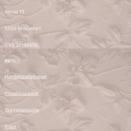
Alsvej 13
UK
5500 Middelfart
CVR 37146676
INFO
Handelsbetingelser
Privatlivspolitik
Størrelsesguide
Fragt