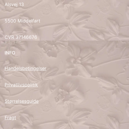
Alsvej 13
UK
5500 Middelfart
CVR 37146676
INFO
Handelsbetingelser
Privatlivspolitik
Størrelsesguide
Fragt