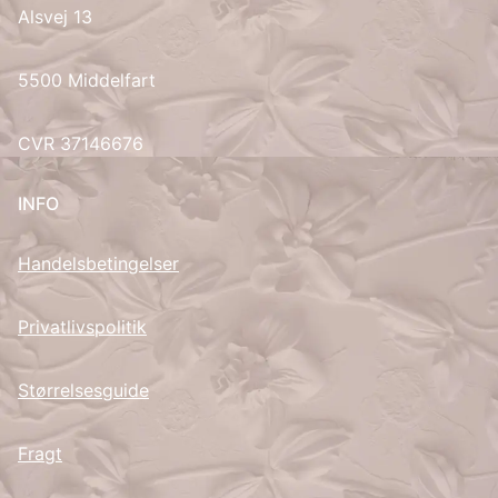
Alsvej 13
UK
5500 Middelfart
CVR 37146676
INFO
Handelsbetingelser
Privatlivspolitik
Størrelsesguide
Fragt