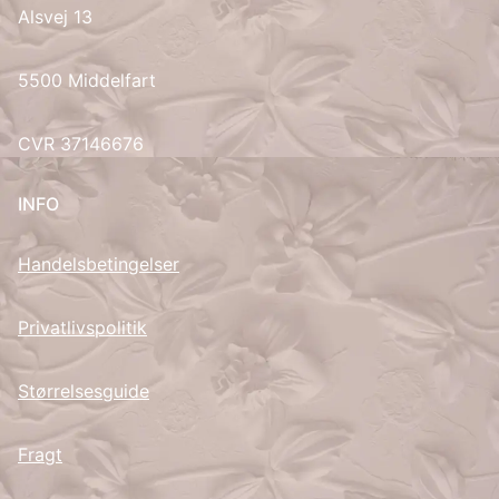
Alsvej 13
UK
5500 Middelfart
CVR 37146676
INFO
Handelsbetingelser
Privatlivspolitik
Størrelsesguide
Fragt