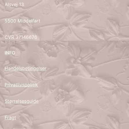
Alsvej 13
UK
5500 Middelfart
CVR 37146676
INFO
Handelsbetingelser
Privatlivspolitik
Størrelsesguide
Fragt