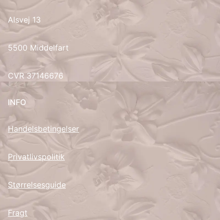
Alsvej 13
UK
5500 Middelfart
CVR 37146676
INFO
Handelsbetingelser
Privatlivspolitik
Størrelsesguide
Fragt