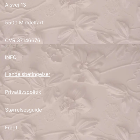
Alsvej 13
UK
5500 Middelfart
CVR 37146676
INFO
Handelsbetingelser
Privatlivspolitik
Størrelsesguide
Fragt