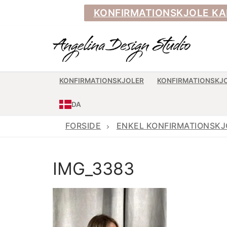
Spring
KONFIRMATIONSKJOLE KAN BE
til
indhold
KONFIRMATIONSKJOLER
KONFIRMATIONSKJ
DA
FORSIDE
ENKEL KONFIRMATIONSK
IMG_3383