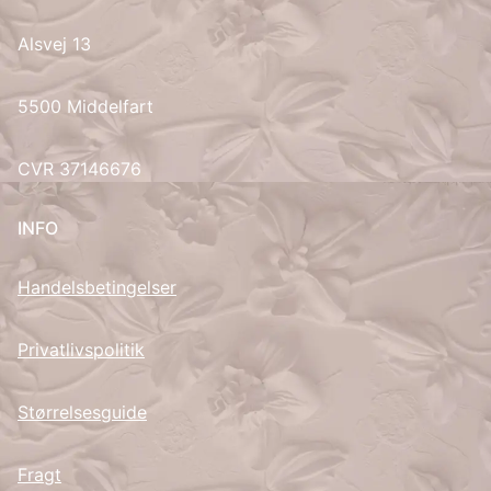
Alsvej 13
UK
5500 Middelfart
CVR 37146676
INFO
Handelsbetingelser
Privatlivspolitik
Størrelsesguide
Fragt