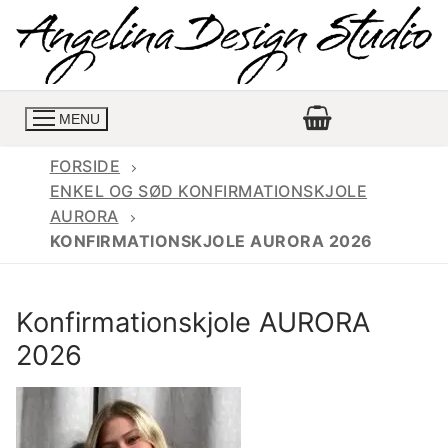
Spring
til
indhold
MENU
FORSIDE
ENKEL OG SØD KONFIRMATIONSKJOLE
AURORA
Konfirmationskjoler
KONFIRMATIONSKJOLE AURORA 2026
Konfirmationskjoler 2026
Konfirmationskjole
Konfirmationskjole AURORA
Konfirmations buksedragter
Skrædder priser
2026
Konfirmationskjoler med lange ærmer
Bukser priser
Book en tid
Konfirmationskjoler udsalg
Jeans priser
Kontakt
Billige konfirmationskjoler