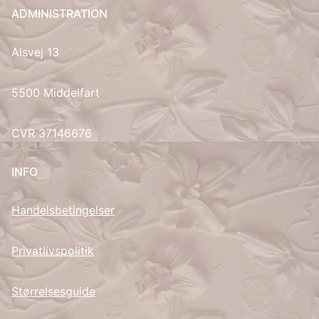
ADMINISTRATION
UK
Alsvej 13
5500 Middelfart
CVR 37146676
INFO
Handelsbetingelser
Privatlivspolitik
Størrelsesguide