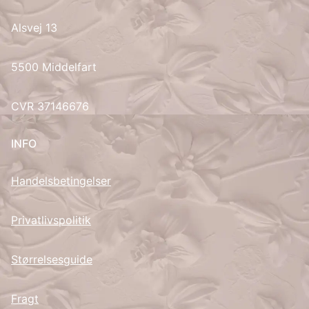
Alsvej 13
UK
5500 Middelfart
CVR 37146676
INFO
Handelsbetingelser
Privatlivspolitik
Størrelsesguide
Fragt