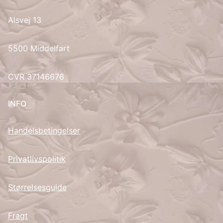
Alsvej 13
UK
5500 Middelfart
CVR 37146676
INFO
Handelsbetingelser
Privatlivspolitik
Størrelsesguide
Fragt