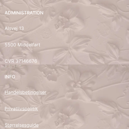
UK
ADMINISTRATION
Alsvej 13
5500 Middelfart
CVR 37146676
INFO
Handelsbetingelser
Privatlivspolitik
Størrelsesguide