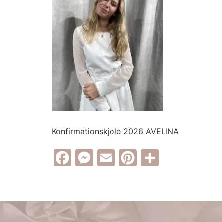
Konfirmationskjole 2026 AVELINA
Facebook
Messenger
Email
Pinterest
Share