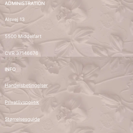
ADMINISTRATION
UK
Alsvej 13
5500 Middelfart
CVR 37146676
INFO
Handelsbetingelser
Privatlivspolitik
Størrelsesguide