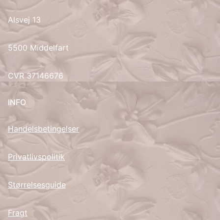
Alsvej 13
UK
5500 Middelfart
CVR 37146676
INFO
Handelsbetingelser
Privatlivspolitik
Størrelsesguide
Fragt