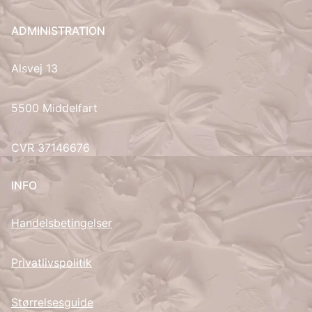
UK
ADMINISTRATION
Alsvej 13
5500 Middelfart
CVR 37146676
INFO
Handelsbetingelser
Privatlivspolitik
Størrelsesguide