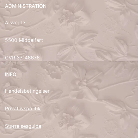
ADMINISTRATION
UK
Alsvej 13
5500 Middelfart
CVR 37146676
INFO
Handelsbetingelser
Privatlivspolitik
Størrelsesguide