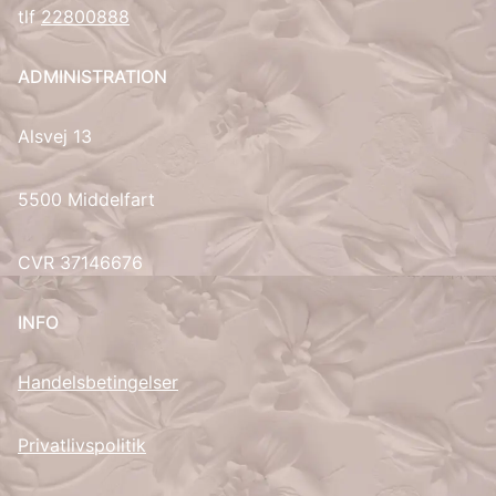
tlf
22800888
UK
ADMINISTRATION
Alsvej 13
5500 Middelfart
CVR 37146676
INFO
Handelsbetingelser
Privatlivspolitik