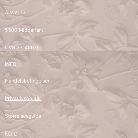
Alsvej 13
UK
5500 Middelfart
CVR 37146676
INFO
Handelsbetingelser
Privatlivspolitik
Størrelsesguide
Fragt