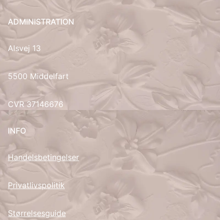
UK
ADMINISTRATION
Alsvej 13
5500 Middelfart
CVR 37146676
INFO
Handelsbetingelser
Privatlivspolitik
Størrelsesguide