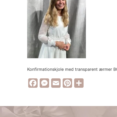
Konfirmationskjole med transparent ærmer 
Facebook
Messenger
Email
Pinterest
Share