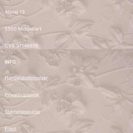
Alsvej 13
UK
5500 Middelfart
CVR 37146676
INFO
Handelsbetingelser
Privatlivspolitik
Størrelsesguide
Fragt